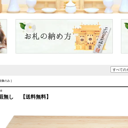
 画像のみ ]
88
垣無し 【送料無料】