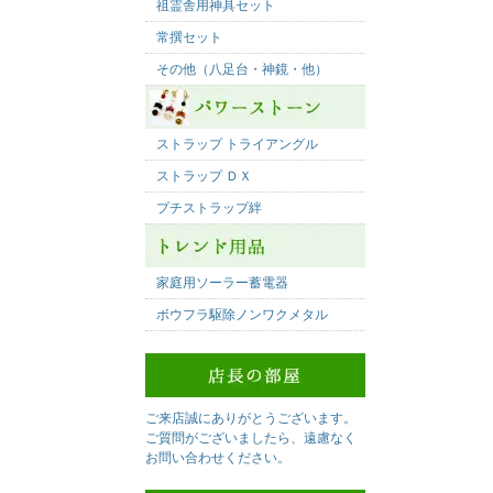
祖霊舎用神具セット
常撰セット
その他（八足台・神鏡・他）
ストラップ トライアングル
ストラップ ＤＸ
プチストラップ絆
家庭用ソーラー蓄電器
ボウフラ駆除ノンワクメタル
ご来店誠にありがとうございます。
ご質問がございましたら、遠慮なく
お問い合わせください。