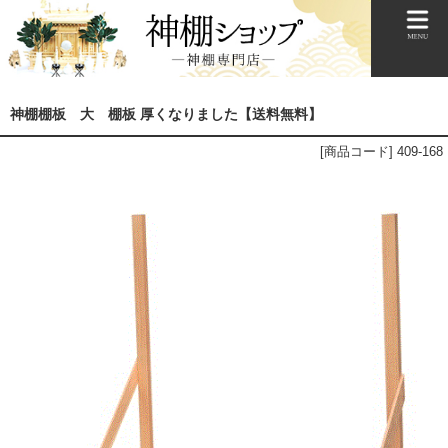
神棚棚板 大 棚板 厚くなりました【送料無料】
[商品コード] 409-168