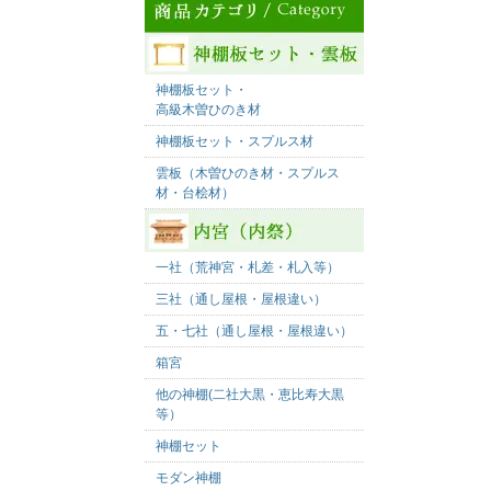
神棚板セット・
高級木曽ひのき材
神棚板セット・スプルス材
雲板（木曽ひのき材・スプルス
材・台桧材）
一社（荒神宮・札差・札入等）
三社（通し屋根・屋根違い）
五・七社（通し屋根・屋根違い）
箱宮
他の神棚(二社大黒・恵比寿大黒
等）
神棚セット
モダン神棚