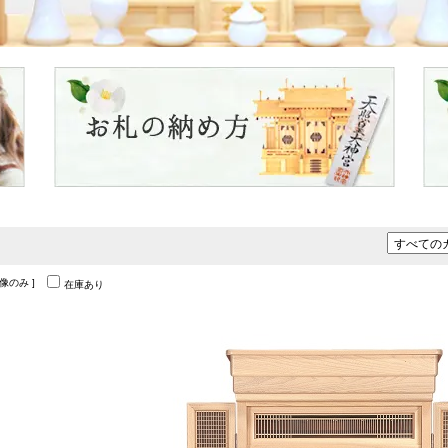
画像のみ ]
在庫あり