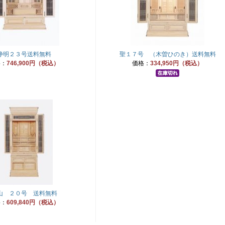
浄明２３号送料無料
聖１７号 （木曽ひのき）送料無料
格：
746,900円（税込）
価格：
334,950円（税込）
山 ２０号 送料無料
格：
609,840円（税込）