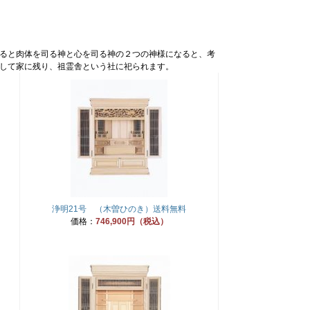
なると肉体を司る神と心を司る神の２つの神様になると、考
として家に残り、祖霊舎という社に祀られます。
浄明21号 （木曽ひのき）送料無料
価格：
746,900円（税込）