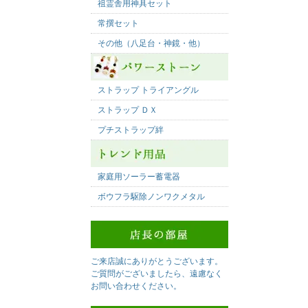
祖霊舎用神具セット
常撰セット
その他（八足台・神鏡・他）
ストラップ トライアングル
ストラップ ＤＸ
プチストラップ絆
家庭用ソーラー蓄電器
ボウフラ駆除ノンワクメタル
ご来店誠にありがとうございます。
ご質問がございましたら、遠慮なく
お問い合わせください。