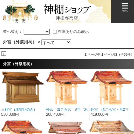
並べ替え：
在庫ありのみ表示
外宮（外祭用祠） >
2
ページ中
1
ページ目（全33件）
外宮（外祭用祠）
三社宮（木曽ひのき）
外宮 ほこら宮・8寸（木
外宮 ほこら宮・尺2寸
曽ひのき）送料無料
（木曽ひのき）送料無料
530,000円
268,400円
419,000円