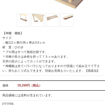
【神棚 棚板】
サイズ
：幅111ｘ奥行36ｘ厚み3.6ｃｍ
材 質：ひのき
＊プロ用はすべて無垢仕様です。
＊吊棒の長さは余裕を持って７５ｃｍあります。
天井の高さによってカットができます。
＊神棚板は全てバラバラになっておりますので現場にて組み立てて下さ
い。持ちおくり式もできます。別途お見積もりいたします。【国産品】
価格
59,290円（税込）
商品価格には送料が含まれています。